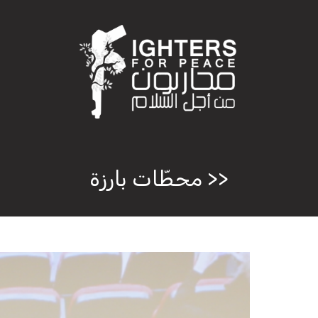
<< محطّات بارزة