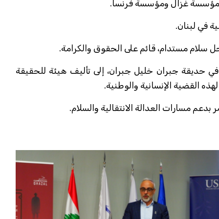
 من مؤسسة غزال ومؤسسة فرنسا.
ة في لبنان.
ل سلام مستدام، قائم على الحقوق والكرامة.
 2016، عقدته أمام خيمة أهالي المفقودين في حديقة جبران خليل جبران، إلى تأليف هيئة للحقيقة
ذه القضية الإنسانية والوطنية.
 بدعم مسارات العدالة الانتقالية والسلام.