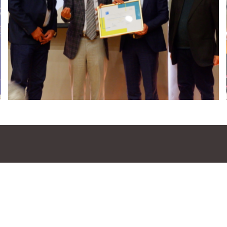
من نحن
المشاريع الممولة
برامجنا
مركز المعرفة
أبرز محطاتنا
الجهات المانحة و