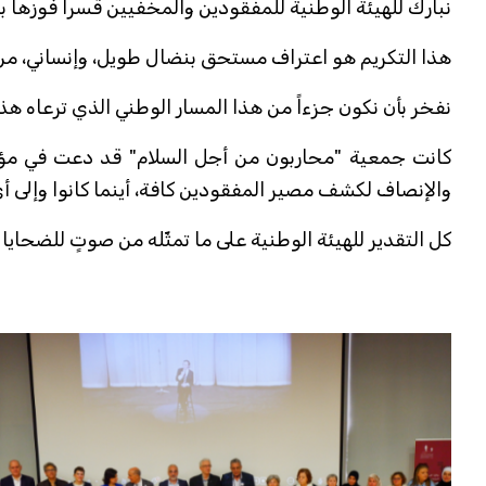
نبارك للهيئة الوطنية للمفقودين والمخفيين قسراً فوزها 
هذا التكريم هو اعتراف مستحق بنضال طويل، وإنساني، من 
نفخر بأن نكون جزءاً من هذا المسار الوطني الذي ترعاه ه
والإنصاف لكشف مصير المفقودين كافة، أينما كانوا وإلى أ
كل التقدير للهيئة الوطنية على ما تمثّله من صوتٍ للضحايا