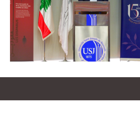
شارك معنا
En
الشركاء